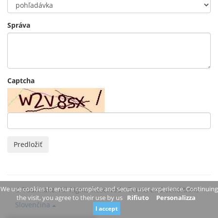
Správa
Captcha
Predložiť
We use cookies to ensure complete and secure user experience. Continuing
© Tourmake. All Rights Reserved -
Terms and conditions
the visit, you agree to their use by us
Rifiuto
Personalizza
Slovenčina
I accept