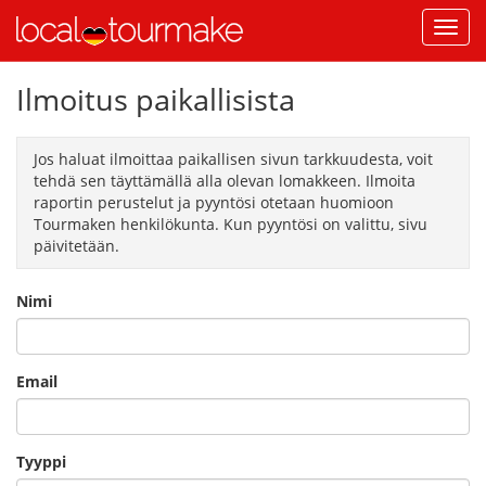
Ilmoitus paikallisista
Jos haluat ilmoittaa paikallisen sivun tarkkuudesta, voit
tehdä sen täyttämällä alla olevan lomakkeen. Ilmoita
raportin perustelut ja pyyntösi otetaan huomioon
Tourmaken henkilökunta. Kun pyyntösi on valittu, sivu
päivitetään.
Nimi
Email
Tyyppi