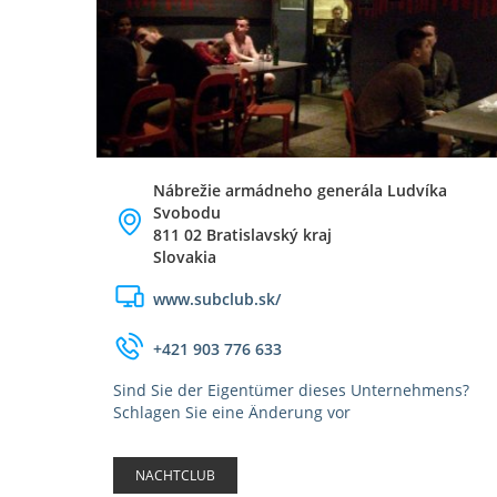
Nábrežie armádneho generála Ludvíka
Svobodu
811 02 Bratislavský kraj
Slovakia
www.subclub.sk/
+421 903 776 633
Sind Sie der Eigentümer dieses Unternehmens?
Schlagen Sie eine Änderung vor
NACHTCLUB