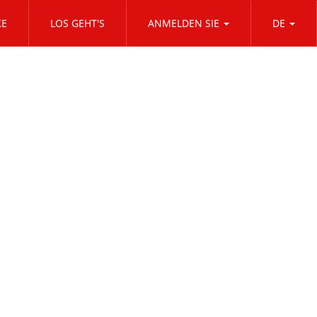
KE
LOS GEHT'S
ANMELDEN SIE
DE