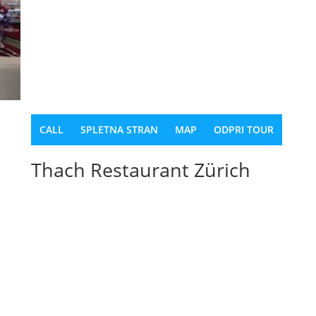
CALL
SPLETNA STRAN
MAP
ODPRI TOUR
Thach Restaurant Zürich