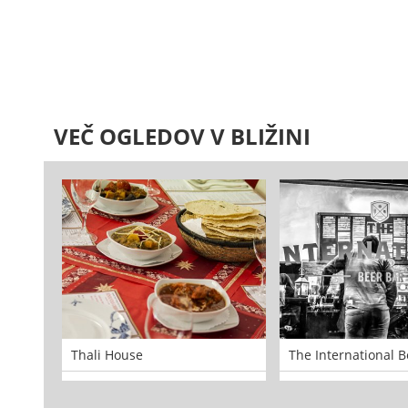
VEČ OGLEDOV V BLIŽINI
Thali House
The International B