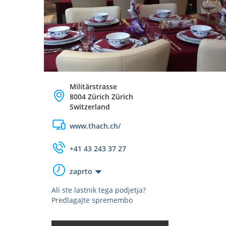
Militärstrasse
8004 Zürich Zürich
Switzerland
www.thach.ch/
+41 43 243 37 27
zaprto
Ali ste lastnik tega podjetja?
Predlagajte spremembo