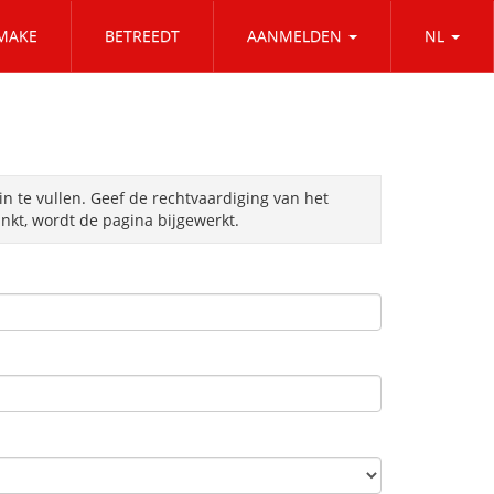
MAKE
BETREEDT
AANMELDEN
NL
in te vullen. Geef de rechtvaardiging van het
kt, wordt de pagina bijgewerkt.