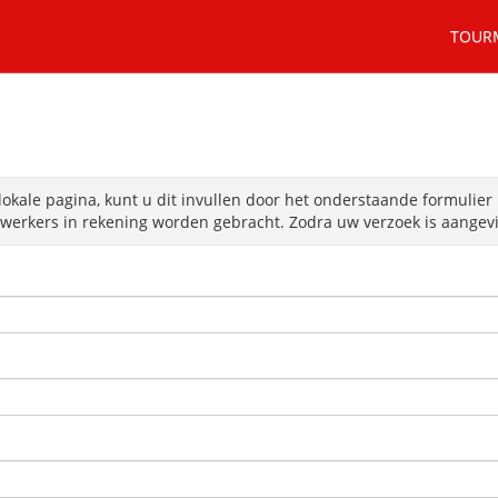
TOUR
lokale pagina, kunt u dit invullen door het onderstaande formulier 
erkers in rekening worden gebracht. Zodra uw verzoek is aangevin