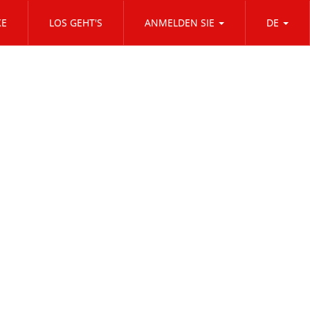
KE
LOS GEHT'S
ANMELDEN SIE
DE