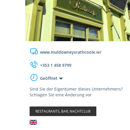
www.muldowneysrathcoole.ie/
+353 1 458 9799
Geöffnet
Sind Sie der Eigentümer dieses Unternehmens?
Schlagen Sie eine Änderung vor
RESTAURANTS, BAR, NACHTCLUB