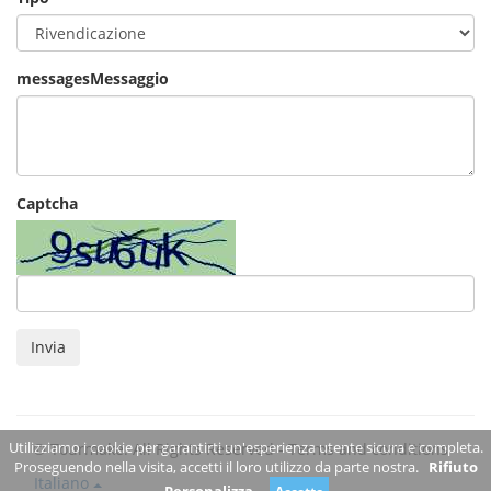
messagesMessaggio
Captcha
Invia
Utilizziamo i cookie per garantirti un'esperienza utente sicura e completa.
© Tourmake. All Rights Reserved -
Terms and conditions
Proseguendo nella visita, accetti il loro utilizzo da parte nostra.
Rifiuto
Italiano