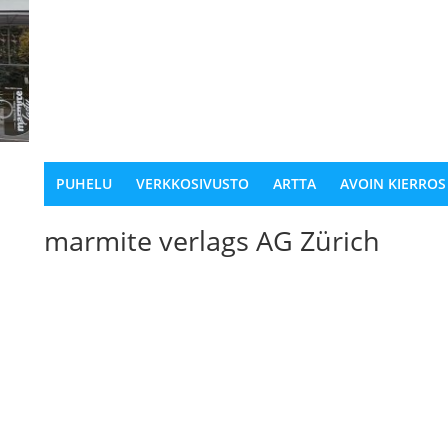
PUHELU
VERKKOSIVUSTO
ARTTA
AVOIN KIERROS
marmite verlags AG Zürich