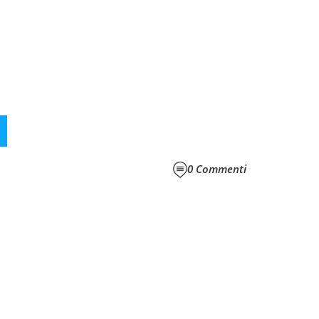
0
Commenti