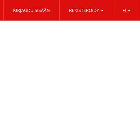
KIRJAUDU SISÄÄN
REKISTERÖIDY
FI