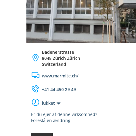
Badenerstrasse
8048 Zürich Zürich
Switzerland
www.marmite.ch/
+41 44 450 29 49
lukket
Er du ejer af denne virksomhed?
Foreslå en ændring