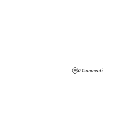
0
Commenti