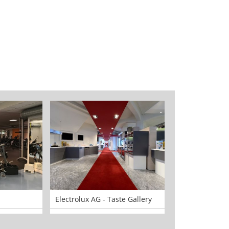
Electrolux AG - Taste Gallery
Stützliwösch