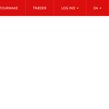
TOURMAKE
TRÆDER
LOG IND
DA