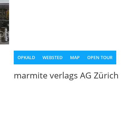
OPKALD
WEBSTED
MAP
OPEN TOUR
marmite verlags AG Zürich