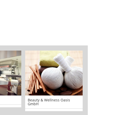
Beauty & Wellness Oasis
Kochoptik AG
GmbH