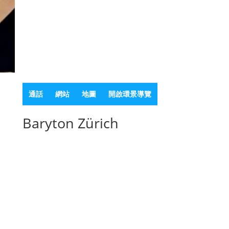
通話
網站
地圖
開啟環景導覽
Baryton Zürich