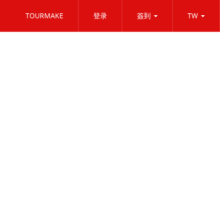
TOURMAKE
登录
簽到
TW