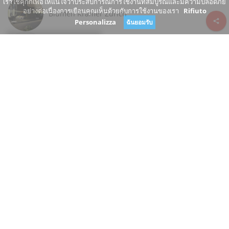
เราใช้คุกกี้เพื่อให้แน่ใจว่าประสบการณ์การใช้งานที่สมบูรณ์และมีความปลอดภัย
อย่างต่อเนื่องการเยือนคุณเห็นด้วยกับการใช้งานของเรา
Rifiuto
Blumen Krämer Zürich
Personalizza
ฉันยอมรับ
Review consent
Talstrasse
8001 Zürich Zürich
Switzerland
www.blumenkraemer.ch/
+41 44 225 95 85
ปิด
คุณเป็นเจ้าของธุรกิจนี้หรือไม่?
แนะนำการเปลี่ยนแปลง
ร้านดอกไม้, ร้านขายของ