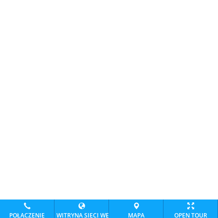
POŁĄCZENIE
WITRYNA SIECI WEB
MAPA
OPEN TOUR