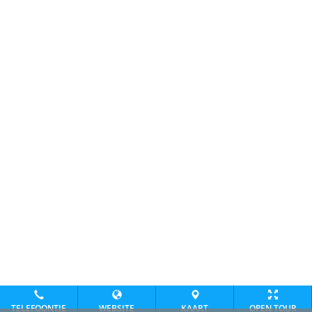
TELEFOONTJE
WEBSITE
KAART
OPEN TOUR