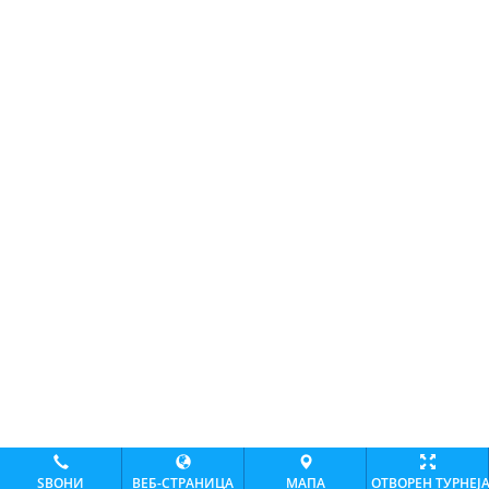
ЅВОНИ
ВЕБ-СТРАНИЦА
МАПА
ОТВОРЕН ТУРНЕЈ