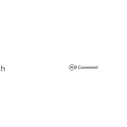
ch
0
Commenti