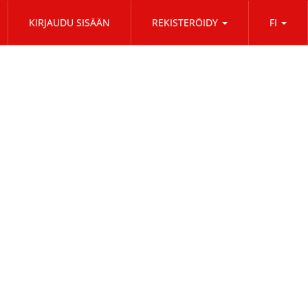
KIRJAUDU SISÄÄN
REKISTERÖIDY
FI