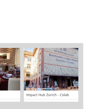
Impact Hub Zürich - Colab
Auer & Co.